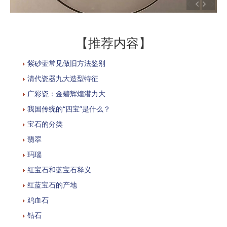
【推荐内容】
紫砂壶常见做旧方法鉴别
清代瓷器九大造型特征
广彩瓷：金碧辉煌潜力大
我国传统的“四宝”是什么？
宝石的分类
翡翠
玛瑙
红宝石和蓝宝石释义
红蓝宝石的产地
鸡血石
钻石