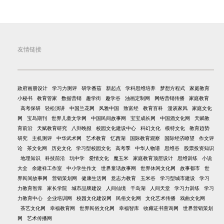
友情链接
政府画册设计
学习力测评
研学番茄
新起点
学科思维培养
梦想方程式
家庭教育
小秘书
教育管家
数据营销
趣学街
趣学谷
油画定制网
网络营销传播
家庭教育
高考保研
轻松演讲
中国兰花网
风雅中国
致富经
教育百科
漫谈家风
家庭文化
网
宝岛期刊
世界儿童文学网
中国民间故事网
宝宝成长网
中国酒文化网
天赋教
育前沿
天赋教育研究
八卦晚报
校园文化建设中心
科幻文化
模特文化
教育趋势
研究
主机测评
中华武术网
艺术教育
忆西湖
国际教育观察
国际经济瞭望
作文评
论
茶文化网
历史文化
学习型校园文化
高考季
中华人物谱
思维谷
股票投资知识
地理知识
科技前沿
玩中学
爱情文化
魔玉米
家庭教育顶层设计
思维训练
小说
大全
余建祥工作室
中小学生作文
世界童话故事网
世界休闲文化网
故事都市
世
界民间故事网
营销策划网
健康生活网
意志力教育
玉米谷
学习型城市建设
学习
力教育智库
家长学院
城市品牌建设
人间仙境
千岛湖
人间天堂
学习力训练
学习
力教育中心
企业培训网
校园文化建设网
民俗文化网
文化艺术传播
戏曲文化网
茶艺文化网
幸福教育网
世界民俗文化网
幸福智库
收藏证书查询网
世界营销策划
网
艺术传播网