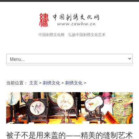
中国刺绣文化网 弘扬中国刺绣文化艺术
当前位置：
主页
>
刺绣文化
>
刺绣文化
>
被子不是用来盖的——精美的缝制艺术