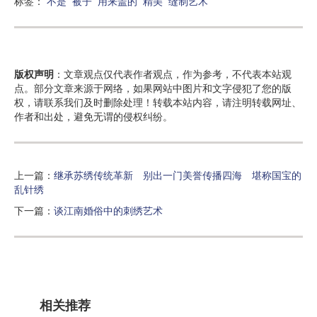
标签：
不是
被子
用来盖的
精美
缝制艺术
版权声明
：文章观点仅代表作者观点，作为参考，不代表本站观
点。部分文章来源于网络，如果网站中图片和文字侵犯了您的版
权，请联系我们及时删除处理！转载本站内容，请注明转载网址、
作者和出处，避免无谓的侵权纠纷。
上一篇：
继承苏绣传统革新 别出一门美誉传播四海 堪称国宝的
乱针绣
下一篇：
谈江南婚俗中的刺绣艺术
相关推荐