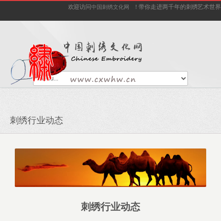
欢迎访问
！带你走进两千年的刺绣艺术世界
中国刺绣文化网
刺绣行业动态
刺绣行业动态