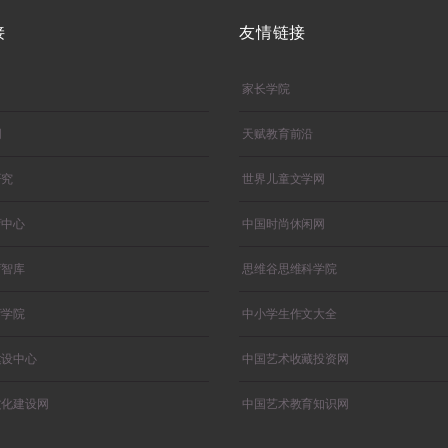
接
友情链接
家长学院
网
天赋教育前沿
研究
世界儿童文学网
育中心
中国时尚休闲网
育智库
思维谷思维科学院
育学院
中小学生作文大全
建设中心
中国艺术收藏投资网
文化建设网
中国艺术教育知识网