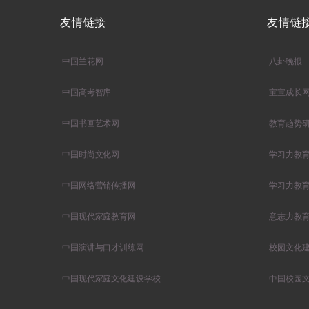
友情链接
友情链
中国兰花网
八卦晚报
中国高考智库
宝宝成长
中国书画艺术网
教育趋势
中国时尚文化网
学习力教
中国网络营销传播网
学习力教
中国现代家庭教育网
意志力教
中国演讲与口才训练网
校园文化
中国现代家庭文化建设学校
中国校园