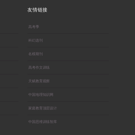
友情链接
高考季
科幻选刊
名模期刊
高考作文训练
天赋教育观察
中国地理知识网
家庭教育顶层设计
中国思维训练智库