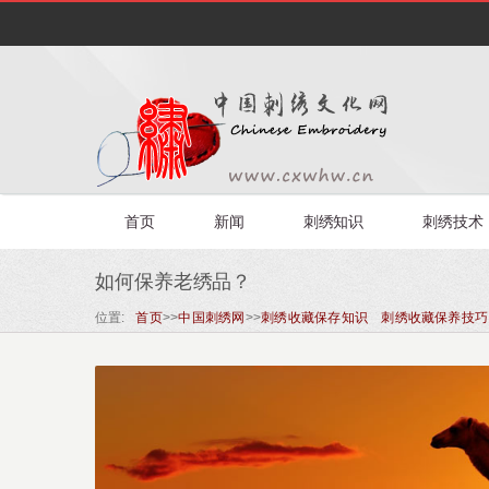
首页
新闻
刺绣知识
刺绣技术
如何保养老绣品？
位置:
首页
>>
中国刺绣网
>>
刺绣收藏保存知识 刺绣收藏保养技巧