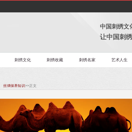
中国刺绣文
让中国刺
刺绣文化
刺绣收藏
刺绣名家
艺术人生
 丝绸保养知识
>>
正文