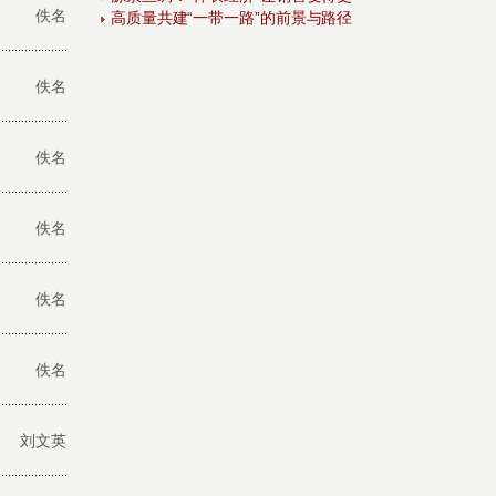
佚名
高质量共建“一带一路”的前景与路径
佚名
佚名
佚名
佚名
佚名
刘文英