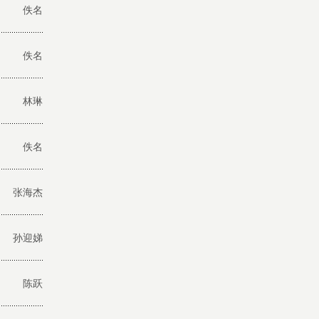
佚名
佚名
林琳
佚名
张海杰
孙迎娣
陈跃