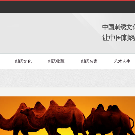
中国刺绣文
让中国刺
刺绣文化
刺绣收藏
刺绣名家
艺术人生