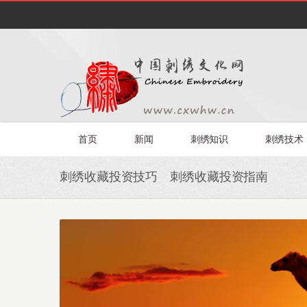
首页
新闻
刺绣知识
刺绣技术
刺绣收藏投资技巧 刺绣收藏投资指南