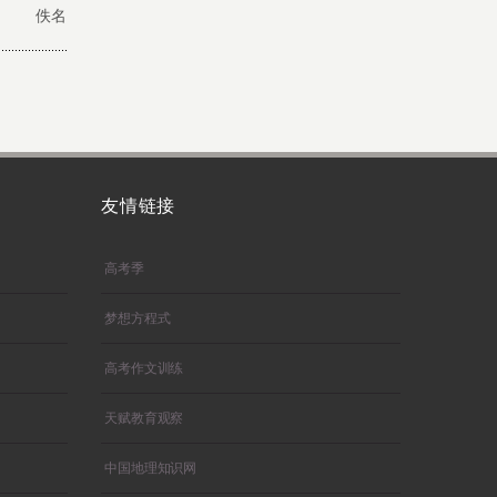
佚名
友情链接
高考季
梦想方程式
高考作文训练
天赋教育观察
中国地理知识网