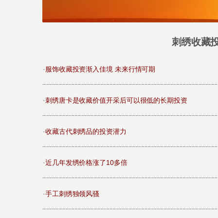
刺绣收藏
·
服饰收藏投资渐入佳境 未来行情可期
·
刺绣唐卡是收藏价值开采后可以很低的长期投资
·
收藏古代刺绣品的投资潜力
·
近几年发绣价格涨了10多倍
·
手工刺绣独领风骚