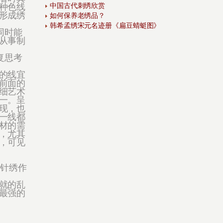
中国古代刺绣欣赏
种色线
形成绣
如何保养老绣品？
韩希孟绣宋元名迹册《扁豆蜻蜓图》
同时能
从事制
复思考
的线宜
前面的
细艺术
一。呈
现，也
一线都
材的需
，尤其
，可见
乱针绣作
就的乱
最强的