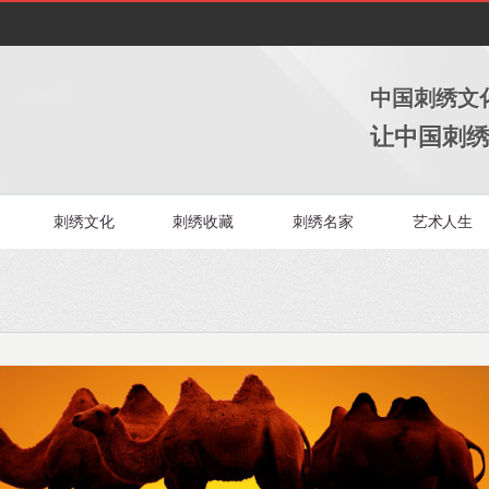
中国刺绣文
让中国刺
刺绣文化
刺绣收藏
刺绣名家
艺术人生