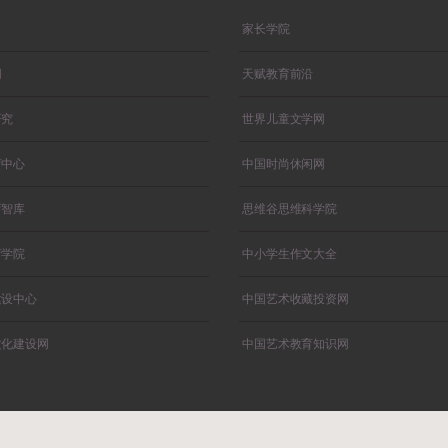
家长学院
网
天赋教育前沿
研究
世界儿童文学网
育中心
中国时尚休闲网
育智库
思维谷思维科学院
育学院
中小学生作文大全
建设中心
中国艺术收藏投资网
文化建设网
中国艺术教育知识网