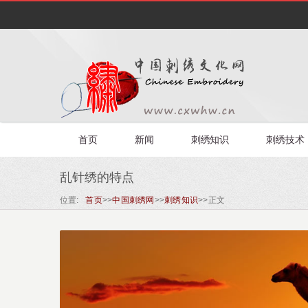
首页
新闻
刺绣知识
刺绣技术
乱针绣的特点
位置:
首页
>>
中国刺绣网
>>
刺绣知识
>>
正文