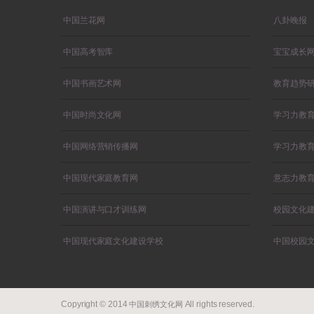
中国兰花网
八卦晚报
中国高考智库
宝宝成长
中国书画艺术网
教育趋势
中国时尚文化网
学习力教
中国网络营销传播网
学习力教
中国现代家庭教育网
意志力教
中国演讲与口才训练网
校园文化
中国现代家庭文化建设学校
中国校园
Copyright © 2014
All rights reserved.
中国刺绣文化网