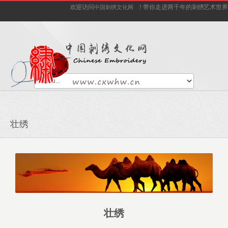
欢迎访问
！带你走进两千年的刺绣艺术世界
中国刺绣文化网
壮绣
壮绣