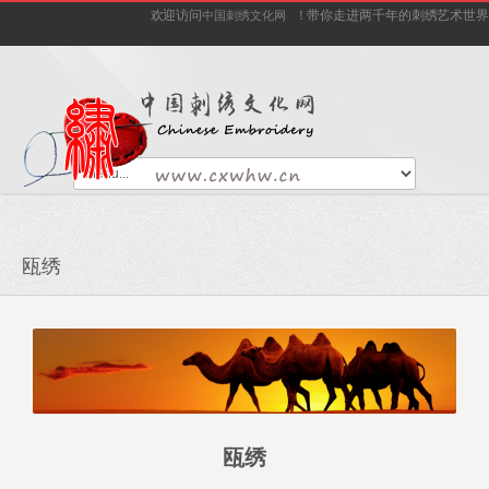
欢迎访问
！带你走进两千年的刺绣艺术世界
中国刺绣文化网
瓯绣
瓯绣