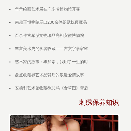
华嵒绘画艺术展在广东省博物馆开幕
南越王博物院展出200余件织绣枕顶藏品
百余件古希腊文物珍品亮相安徽博物院
丰富美术史的学者收藏——古文字学家容
艺术家的故事：毕加索，我用了一生的时
盘点收藏界艺术品背后的浪漫爱情故事
安德利艺术馆收藏徐悲鸿《食草图》背后
刺绣保养知识