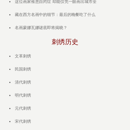
这位画家罹患自闭症 却能仅凭一眼画出城市全
藏在西方名画中的细节：最后的晚餐吃了什么
名画蒙娜瓦娜谜底即将揭晓？
刺绣历史
文革刺绣
民国刺绣
清代刺绣
明代刺绣
元代刺绣
宋代刺绣