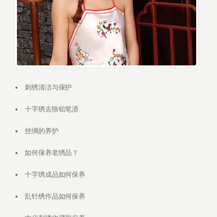
刺绣清洁与保护
十字绣去除铅笔渍
丝绸的养护
如何保养老绣品？
十字绣成品如何保养
乱针绣作品如何保养