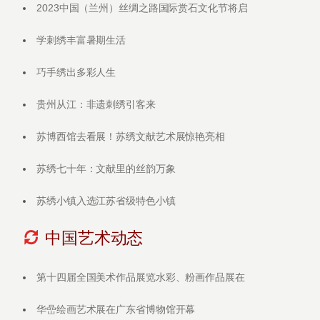
2023中国（兰州）丝绸之路国际赏石文化节将启
学刺绣丰富暑期生活
巧手绣出多彩人生
贵州从江：非遗刺绣引客来
苏博西馆去看展！苏绣文献艺术展惊艳亮相
苏绣七十年：文献里的丝韵万象
苏绣小镇入选江苏省级特色小镇
中国艺术动态
第十四届全国美术作品展览水彩、粉画作品展在
华嵒绘画艺术展在广东省博物馆开幕