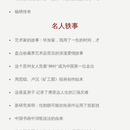
杨绣传奇
名人轶事
艺术家的故事：毕加索，我用了一生的时间，才
盘点收藏界艺术品背后的浪漫爱情故事
这个苏州女人凭着“神针”成为中国第一位走出
周思聪、卢沉《矿工图》组画创作始末
这座蓝房子 记录了弗里达人生的三场灾难
新研究表明：伦勃朗可能在绘画中运用了投影技
中国书画中润笔说法的由来