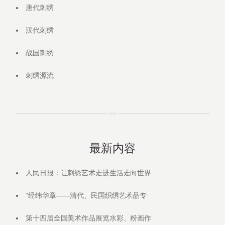
唐代刺绣
汉代刺绣
战国刺绣
刺绣源流
最新内容
人民日报：让刺绣艺术走进生活走向世界
“经纬华章——清代、民国织绣艺术品专
第十四届全国美术作品展览水彩、粉画作