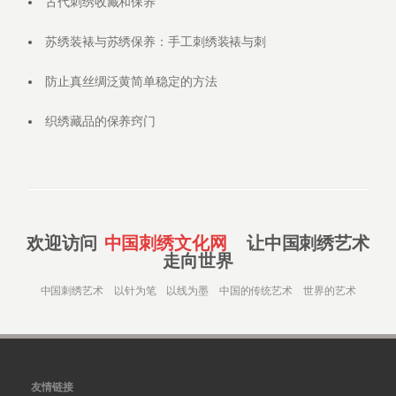
古代刺绣收藏和保养
苏绣装裱与苏绣保养：手工刺绣装裱与刺
防止真丝绸泛黄简单稳定的方法
织绣藏品的保养窍门
欢迎访问
中国刺绣文化网
让中国刺绣艺术
走向世界
中国刺绣艺术 以针为笔 以线为墨 中国的传统艺术 世界的艺术
友情链接