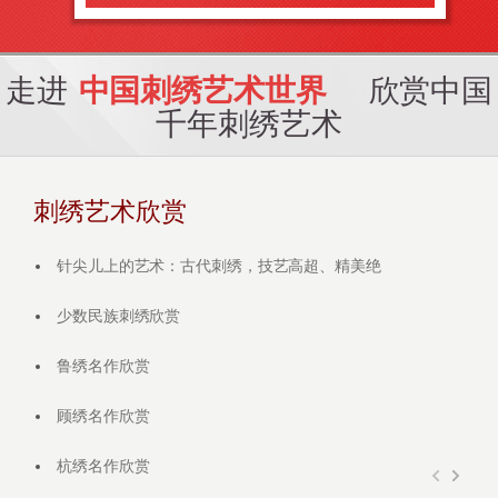
走进
中国刺绣艺术世界
欣赏中国
千年刺绣艺术
刺绣艺术欣赏
针尖儿上的艺术：古代刺绣，技艺高超、精美绝
少数民族刺绣欣赏
鲁绣名作欣赏
顾绣名作欣赏
杭绣名作欣赏