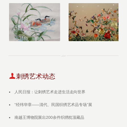
刺绣艺术动态
人民日报：让刺绣艺术走进生活走向世界
“经纬华章——清代、民国织绣艺术品专场”展
南越王博物院展出200余件织绣枕顶藏品