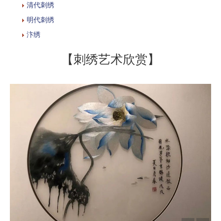
清代刺绣
明代刺绣
汴绣
【刺绣艺术欣赏】