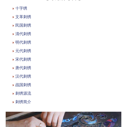
十字绣
文革刺绣
民国刺绣
清代刺绣
明代刺绣
元代刺绣
宋代刺绣
唐代刺绣
汉代刺绣
战国刺绣
刺绣源流
刺绣简介