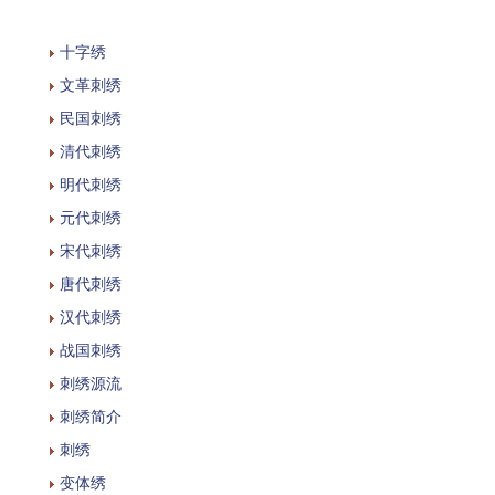
十字绣
文革刺绣
民国刺绣
清代刺绣
明代刺绣
元代刺绣
宋代刺绣
唐代刺绣
汉代刺绣
战国刺绣
刺绣源流
刺绣简介
刺绣
变体绣