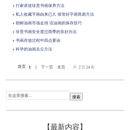
行家讲述珍贵书画保养方法
私人收藏字画由来已久 保管好字画简易方法
朝鲜油画市场走俏 话油画的保存技巧
珍贵书画安全度过雨季的良好办法
书画存放过程中四点要诀
科学的油画去尘方法
首页
1
2
下一页
末页
共
2
页
24
条
【最新内容】