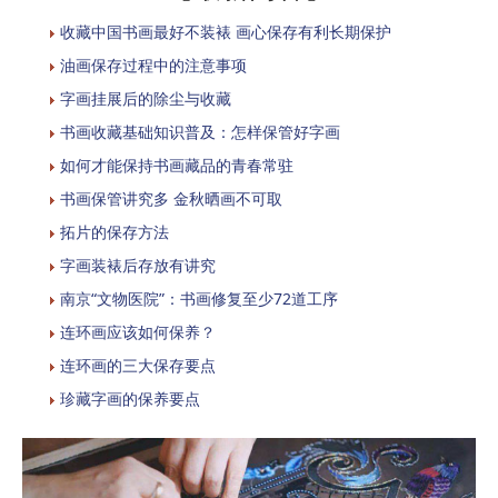
收藏中国书画最好不装裱 画心保存有利长期保护
油画保存过程中的注意事项
字画挂展后的除尘与收藏
书画收藏基础知识普及：怎样保管好字画
如何才能保持书画藏品的青春常驻
书画保管讲究多 金秋晒画不可取
拓片的保存方法
字画装裱后存放有讲究
南京“文物医院”：书画修复至少72道工序
连环画应该如何保养？
连环画的三大保存要点
珍藏字画的保养要点