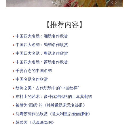
【推荐内容】
中国四大名绣：湘绣名作欣赏
中国四大名绣：蜀绣名作欣赏
中国四大名绣：粤绣名作欣赏
中国四大名绣：苏绣名作欣赏
千姿百态的中国名绣
中国名绣名作欣赏
纹饰之美：古代织绣中的“中国纹样”
布料上的艺术：多种优雅风格的土耳其刺绣
被赞为“画绣”的《韩希孟绣宋元名迹册》
沈寿苏绣作品欣赏《意大利皇后爱丽娜像》
韩希孟《花溪渔隐图》