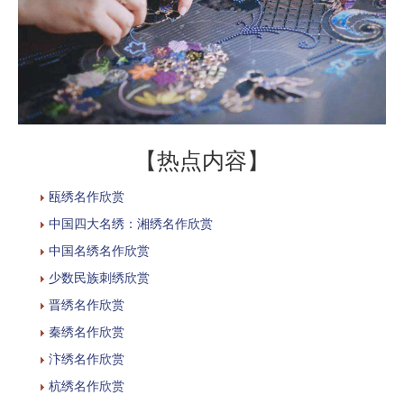
【热点内容】
瓯绣名作欣赏
中国四大名绣：湘绣名作欣赏
中国名绣名作欣赏
少数民族刺绣欣赏
晋绣名作欣赏
秦绣名作欣赏
汴绣名作欣赏
杭绣名作欣赏