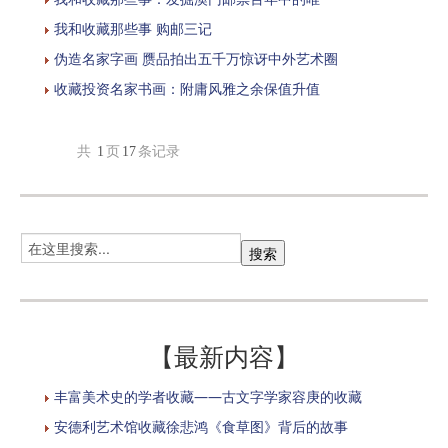
我和收藏那些事 购邮三记
伪造名家字画 赝品拍出五千万惊讶中外艺术圈
收藏投资名家书画：附庸风雅之余保值升值
共
1
页
17
条记录
【最新内容】
丰富美术史的学者收藏——古文字学家容庚的收藏
安德利艺术馆收藏徐悲鸿《食草图》背后的故事