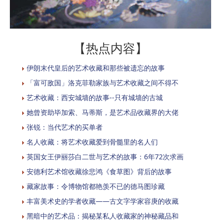
【热点内容】
伊朗末代皇后的艺术收藏和那些被遗忘的故事
「富可敌国」洛克菲勒家族与艺术收藏之间不得不
艺术收藏：西安城墙的故事--只有城墙的古城
她曾资助毕加索、马蒂斯，是艺术品收藏界的大佬
张锐：当代艺术的买单者
名人收藏：将艺术收藏爱到骨髓里的名人们
英国女王伊丽莎白二世与艺术的故事：6年72次求画
安德利艺术馆收藏徐悲鸿《食草图》背后的故事
藏家故事：令博物馆都艳羡不已的德马图珍藏
丰富美术史的学者收藏——古文字学家容庚的收藏
黑暗中的艺术品：揭秘某私人收藏家的神秘藏品和