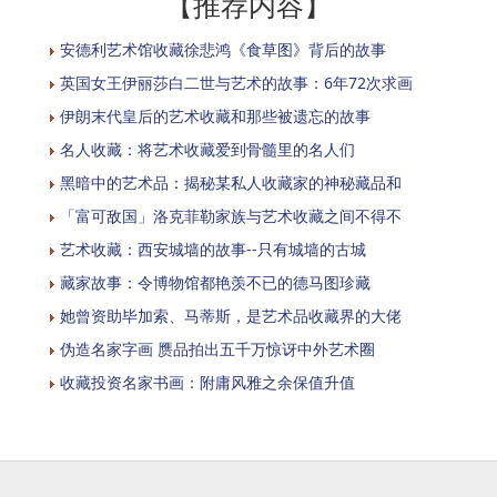
【推荐内容】
安德利艺术馆收藏徐悲鸿《食草图》背后的故事
英国女王伊丽莎白二世与艺术的故事：6年72次求画
伊朗末代皇后的艺术收藏和那些被遗忘的故事
名人收藏：将艺术收藏爱到骨髓里的名人们
黑暗中的艺术品：揭秘某私人收藏家的神秘藏品和
「富可敌国」洛克菲勒家族与艺术收藏之间不得不
艺术收藏：西安城墙的故事--只有城墙的古城
藏家故事：令博物馆都艳羡不已的德马图珍藏
她曾资助毕加索、马蒂斯，是艺术品收藏界的大佬
伪造名家字画 赝品拍出五千万惊讶中外艺术圈
收藏投资名家书画：附庸风雅之余保值升值