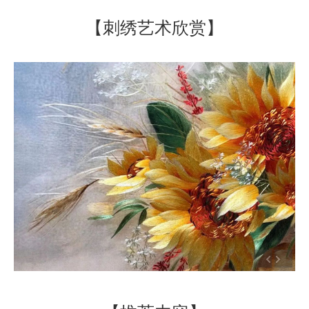
【刺绣艺术欣赏】