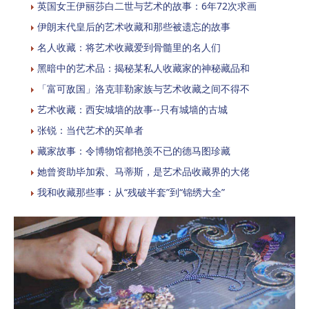
英国女王伊丽莎白二世与艺术的故事：6年72次求画
伊朗末代皇后的艺术收藏和那些被遗忘的故事
名人收藏：将艺术收藏爱到骨髓里的名人们
黑暗中的艺术品：揭秘某私人收藏家的神秘藏品和
「富可敌国」洛克菲勒家族与艺术收藏之间不得不
艺术收藏：西安城墙的故事--只有城墙的古城
张锐：当代艺术的买单者
藏家故事：令博物馆都艳羡不已的德马图珍藏
她曾资助毕加索、马蒂斯，是艺术品收藏界的大佬
我和收藏那些事：从“残破半套”到“锦绣大全”