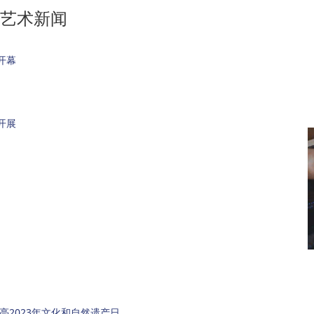
艺术新闻
开幕
开展
亮2023年文化和自然遗产日