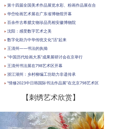
第十四届全国美术作品展览水彩、粉画作品展在合
华嵒绘画艺术展在广东省博物馆开幕
百余件古希腊文物珍品亮相安徽博物院
沈阳：感受数字艺术之美
数字化助力中华传统文化“活”起来
王清州——书法的执拗
“中国历代绘画大系”成果展研讨会在京举行
王清州书法展在798艺术区开幕
浙江湖州：乡村柳编工坊助力非遗传承
“情修2023中日韩国际书法作品展”在北京798艺术区
【刺绣艺术欣赏】