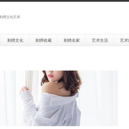
刺绣文化艺术
刺绣文化
刺绣收藏
刺绣名家
艺术生活
艺术