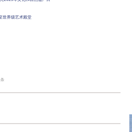
至世界级艺术殿堂
条