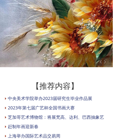
【推荐内容】
中央美术学院举办2023届研究生毕业作品展
2023年第七届广艺杯全国书画大赛
芝加哥艺术博物馆：将展梵高、达利、巴西抽象艺
赶制年画迎新春
上海举办国际艺术品交易周