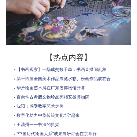
【热点内容】
【书画观察】一场成交数千单：书画直播间乱象
第十四届全国美术作品展览水彩、粉画作品展在合
华嵒绘画艺术展在广东省博物馆开幕
百余件古希腊文物珍品亮相安徽博物院
沈阳：感受数字艺术之美
数字化助力中华传统文化“活”起来
王清州——书法的执拗
“中国历代绘画大系”成果展研讨会在京举行