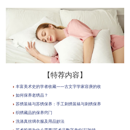
【特荐内容】
丰富美术史的学者收藏——古文字学家容庚的收
如何保养老绣品？
苏绣装裱与苏绣保养：手工刺绣装裱与刺绣保养
织绣藏品的保养窍门
洗涤真丝绸衣服及用品妙法
艺术投资为什么需要“艺术品数字身份证”加持