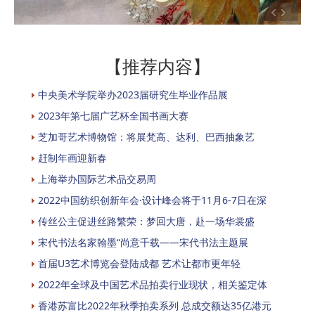
【推荐内容】
中央美术学院举办2023届研究生毕业作品展
2023年第七届广艺杯全国书画大赛
芝加哥艺术博物馆：将展梵高、达利、巴西抽象艺
赶制年画迎新春
上海举办国际艺术品交易周
2022中国纺织创新年会·设计峰会将于11月6-7日在深
传丝公主促进丝路繁荣：梦回大唐，赴一场华裳盛
宋代书法名家翰墨“尚意千载——宋代书法主题展
首届U3艺术博览会登陆成都 艺术让都市更年轻
2022年全球及中国艺术品拍卖行业现状，相关鉴定体
香港苏富比2022年秋季拍卖系列 总成交额达35亿港元