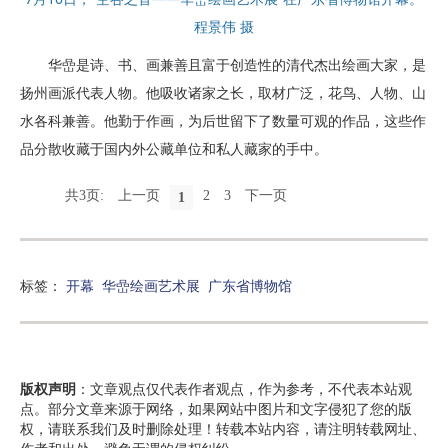
程景伟 摄
华嵒是诗、书、画兼善且富于创造性的清代杰出绘画大家，是
扬州画派代表人物。他吸收诸家之长，取材广泛，花鸟、人物、山
水各科兼善。他勤于作画，为后世留下了数量可观的作品，这些作
品分散收藏于国内外公藏单位和私人藏家的手中。
共3页:
上一页
2
3
下一页
1
标签：
开幕
华嵒绘画艺术展
广东省博物馆
版权声明
：文章观点仅代表作者观点，作为参考，不代表本站观
点。部分文章来源于网络，如果网站中图片和文字侵犯了您的版
权，请联系我们及时删除处理！转载本站内容，请注明转载网址、