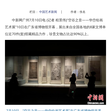
栏目：
中国艺术新闻
|
作者：佚名
中新网广州7月10日电 (记者 程景伟)“空谷之音——华嵒绘画
艺术展”10日在广东省博物馆开幕，展出来自全国各地的8家文博单
位近70件(套)馆藏精品力作，珍贵文物占比达90%以上。
7月10日，“空谷之音——华嵒绘画艺术展”在广东省博物馆开幕。