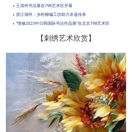
王清州书法展在798艺术区开幕
浙江湖州：乡村柳编工坊助力非遗传承
“情修2023中日韩国际书法作品展”在北京798艺术区
【刺绣艺术欣赏】