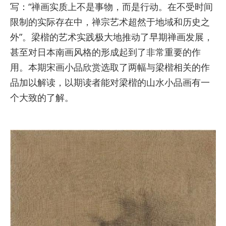
写：“禅画实质上不是事物，而是行动。在不受时间
限制的实际存在中，禅宗艺术超然于地域和历史之
外”。梁楷的艺术实践极大地推动了早期禅画发展，
甚至对日本南画风格的形成起到了非常重要的作
用。本期宋画小品欣赏选取了两幅与梁楷相关的作
品加以解读，以期读者能对梁楷的山水小品画有一
个大致的了解。