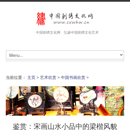
中国刺绣文化网 弘扬中国刺绣文化艺术
当前位置：
主页
>
艺术欣赏
>
中国书画欣赏
>
鉴赏：宋画山水小品中的梁楷风貌