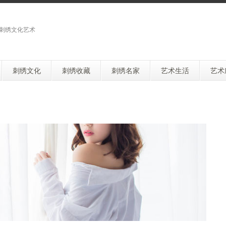
刺绣文化艺术
刺绣文化
刺绣收藏
刺绣名家
艺术生活
艺术