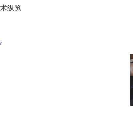
术纵览
？