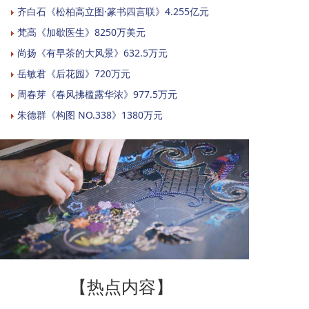
齐白石《松柏高立图·篆书四言联》4.255亿元
梵高《加歇医生》8250万美元
尚扬《有早茶的大风景》632.5万元
岳敏君《后花园》720万元
周春芽《春风拂槛露华浓》977.5万元
朱德群《构图 NO.338》1380万元
【热点内容】