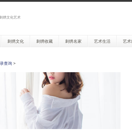
刺绣文化艺术
刺绣文化
刺绣收藏
刺绣名家
艺术生活
艺术
录查询
>