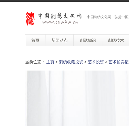
中国刺绣文化网 弘扬中国
首页
新闻动态
刺绣知识
刺绣技术
当前位置：
主页
>
刺绣收藏投资
>
艺术投资
>
艺术拍卖记