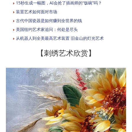
15秒生成一幅图，AI会抢了插画师的“饭碗”吗？
装置艺术如何面对市场
古代中国瓷器是如何赚到全世界的钱
美国纽约艺术家追问：何处是尽头
从机器人到全美最高艺术装置 旧金山的灯光艺术
【刺绣艺术欣赏】