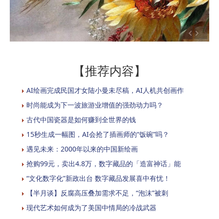
【推荐内容】
AI绘画完成民国才女陆小曼未尽稿，AI人机共创画作
时尚能成为下一波旅游业增值的强劲动力吗？
古代中国瓷器是如何赚到全世界的钱
15秒生成一幅图，AI会抢了插画师的“饭碗”吗？
遇见未来：2000年以来的中国新绘画
抢购99元，卖出4.8万，数字藏品的「造富神话」能
“文化数字化”新政出台 数字藏品发展喜中有忧！
【半月谈】反腐高压叠加需求不足，“泡沫”被刺
现代艺术如何成为了美国中情局的冷战武器