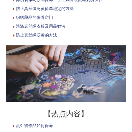
防止真丝绸泛黄简单稳定的方法
织绣藏品的保养窍门
洗涤真丝绸衣服及用品妙法
防止真丝绸泛黄的方法
【热点内容】
乱针绣作品如何保养