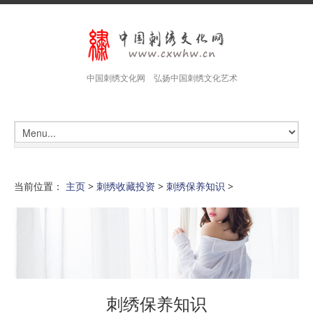
中国刺绣文化网 弘扬中国刺绣文化艺术
当前位置：
主页
>
刺绣收藏投资
>
刺绣保养知识
>
刺绣保养知识