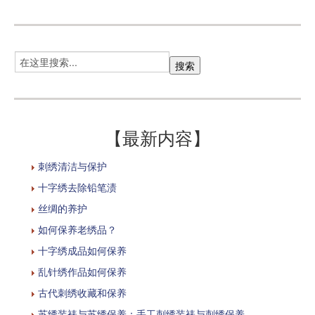
【最新内容】
刺绣清洁与保护
十字绣去除铅笔渍
丝绸的养护
如何保养老绣品？
十字绣成品如何保养
乱针绣作品如何保养
古代刺绣收藏和保养
苏绣装裱与苏绣保养：手工刺绣装裱与刺绣保养