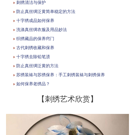
刺绣清洁与保护
防止真丝绸泛黄简单稳定的方法
十字绣成品如何保养
洗涤真丝绸衣服及用品妙法
织绣藏品的保养窍门
古代刺绣收藏和保养
十字绣去除铅笔渍
防止真丝绸泛黄的方法
苏绣装裱与苏绣保养：手工刺绣装裱与刺绣保养
如何保养老绣品？
【刺绣艺术欣赏】