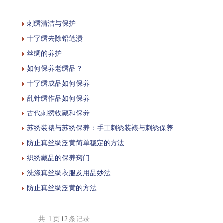
刺绣清洁与保护
十字绣去除铅笔渍
丝绸的养护
如何保养老绣品？
十字绣成品如何保养
乱针绣作品如何保养
古代刺绣收藏和保养
苏绣装裱与苏绣保养：手工刺绣装裱与刺绣保养
防止真丝绸泛黄简单稳定的方法
织绣藏品的保养窍门
洗涤真丝绸衣服及用品妙法
防止真丝绸泛黄的方法
共
1
页
12
条记录