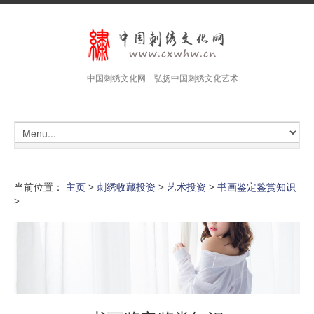
中国刺绣文化网 弘扬中国刺绣文化艺术
当前位置：
主页
>
刺绣收藏投资
>
艺术投资
>
书画鉴定鉴赏知识
>