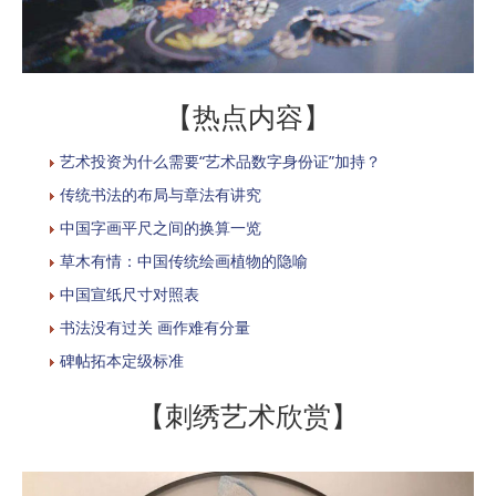
【热点内容】
艺术投资为什么需要“艺术品数字身份证”加持？
传统书法的布局与章法有讲究
中国字画平尺之间的换算一览
草木有情：中国传统绘画植物的隐喻
中国宣纸尺寸对照表
书法没有过关 画作难有分量
碑帖拓本定级标准
【刺绣艺术欣赏】