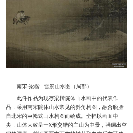
南宋·梁楷 雪景山水图（局部）
此件作品为现存梁楷院体山水画中的代表作
品，采用南宋院体山水常见的斜角构图，融合脱胎
自北宋的巨幛式山水构图而绘成。全幅以画面中
央，山体大致呈一X形交错的主山为中景，强调出空