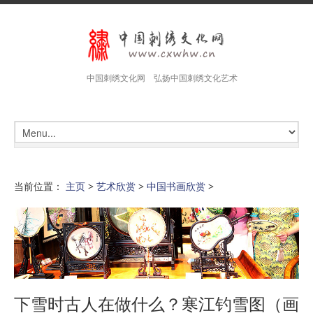
中国刺绣文化网 弘扬中国刺绣文化艺术
当前位置：
主页
>
艺术欣赏
>
中国书画欣赏
>
下雪时古人在做什么？寒江钓雪图（画