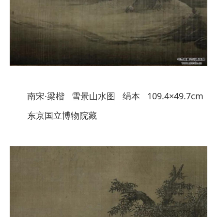
南宋·梁楷 雪景山水图 绢本 109.4×49.7cm
东京国立博物院藏