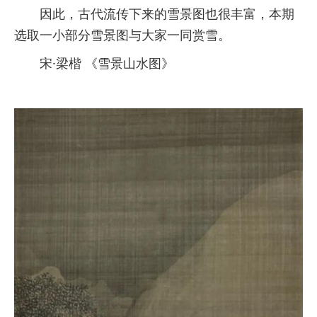
因此，古代流传下来的雪景图也很丰富，本期
选取一小部分雪景图与大家一同赏雪。
宋·梁楷 《雪景山水图》