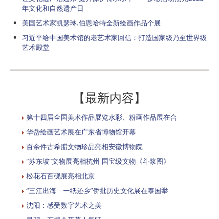
年文化和自然遗产日
美国艺术家凯瑟琳.伯恩哈特全新绘画作品个展
习近平给中国美术馆的老艺术家回信：打造国家级乃至世界级
艺术殿堂
【最新内容】
第十四届全国美术作品展览水彩、粉画作品展在合
华嵒绘画艺术展在广东省博物馆开幕
百余件古希腊文物珍品亮相安徽博物院
“苏东坡”文物展亮相杭州 国宝级文物《斗浆图》
松花石百砚展亮相北京
“三江出海 一纸还乡”侨批历史文化展在泰国举
沈阳：感受数字艺术之美