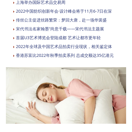
上海举办国际艺术品交易周
2022中国纺织创新年会·设计峰会将于11月6-7日在深
传丝公主促进丝路繁荣：梦回大唐，赴一场华裳盛
宋代书法名家翰墨“尚意千载——宋代书法主题展
首届U3艺术博览会登陆成都 艺术让都市更年轻
2022年全球及中国艺术品拍卖行业现状，相关鉴定体
香港苏富比2022年秋季拍卖系列 总成交额达35亿港元