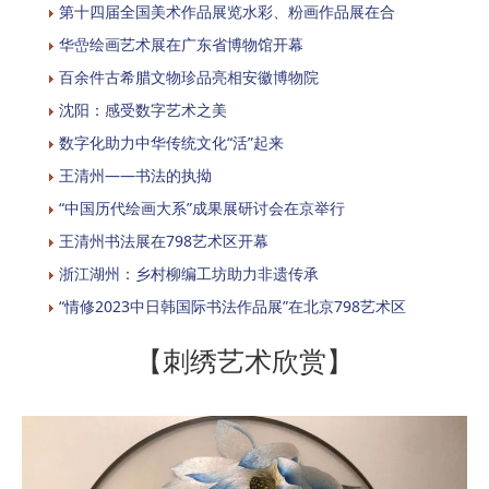
第十四届全国美术作品展览水彩、粉画作品展在合
华嵒绘画艺术展在广东省博物馆开幕
百余件古希腊文物珍品亮相安徽博物院
沈阳：感受数字艺术之美
数字化助力中华传统文化“活”起来
王清州——书法的执拗
“中国历代绘画大系”成果展研讨会在京举行
王清州书法展在798艺术区开幕
浙江湖州：乡村柳编工坊助力非遗传承
“情修2023中日韩国际书法作品展”在北京798艺术区
【刺绣艺术欣赏】