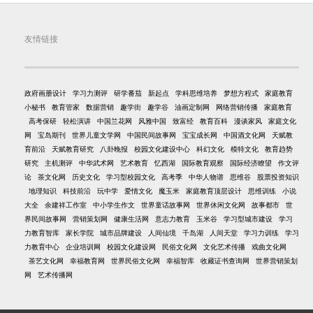
友情链接
政府画册设计
学习力测评
研学番茄
新起点
学科思维培养
梦想方程式
家庭教育
小秘书
教育管家
数据营销
趣学街
趣学谷
油画定制网
网络营销传播
家庭教育
高考保研
轻松演讲
中国兰花网
风雅中国
致富经
教育百科
漫谈家风
家庭文化
网
宝岛期刊
世界儿童文学网
中国民间故事网
宝宝成长网
中国酒文化网
天赋教
育前沿
天赋教育研究
八卦晚报
校园文化建设中心
科幻文化
模特文化
教育趋势
研究
主机测评
中华武术网
艺术教育
忆西湖
国际教育观察
国际经济瞭望
作文评
论
茶文化网
历史文化
学习型校园文化
高考季
中华人物谱
思维谷
股票投资知识
地理知识
科技前沿
玩中学
爱情文化
魔玉米
家庭教育顶层设计
思维训练
小说
大全
余建祥工作室
中小学生作文
世界童话故事网
世界休闲文化网
故事都市
世
界民间故事网
营销策划网
健康生活网
意志力教育
玉米谷
学习型城市建设
学习
力教育智库
家长学院
城市品牌建设
人间仙境
千岛湖
人间天堂
学习力训练
学习
力教育中心
企业培训网
校园文化建设网
民俗文化网
文化艺术传播
戏曲文化网
茶艺文化网
幸福教育网
世界民俗文化网
幸福智库
收藏证书查询网
世界营销策划
网
艺术传播网