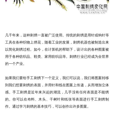
几千年来，这种刺绣一直被广泛使用。传统的刺绣是用针或钩针等
工具在各种织物上绣花，随着工业的发展，刺绣机器也被制造出来
以简化刺绣过程。如今，在计算机的帮助下，设计出的各种图案被
用于各种纺织品、鞋类、家用纺织品等。刺绣行业已经成为全世界
的一个产业。
如果我们要给手工刺绣下一个定义，我们可以说，我们将图案转移
到我们想要刺绣的表面，并用针和线在图案上传递，从而增加立体
感。手工刺绣是近年来兴起的潮流，几乎没有任何表面是不能绣
的。你可以在布料、木头、干树叶和纸张等表面进行手工刺绣制
作。通过学习刺绣的基本技巧，可以创作出许多图案。