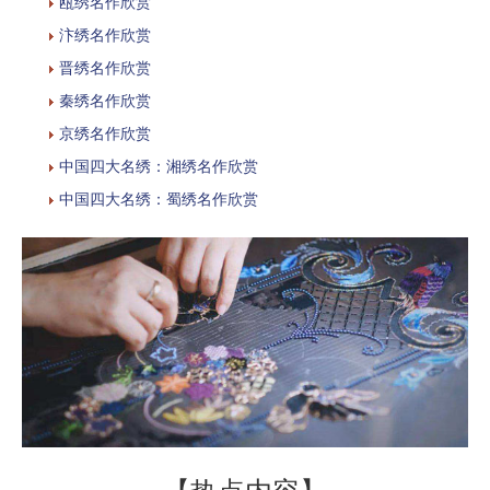
瓯绣名作欣赏
汴绣名作欣赏
晋绣名作欣赏
秦绣名作欣赏
京绣名作欣赏
中国四大名绣：湘绣名作欣赏
中国四大名绣：蜀绣名作欣赏