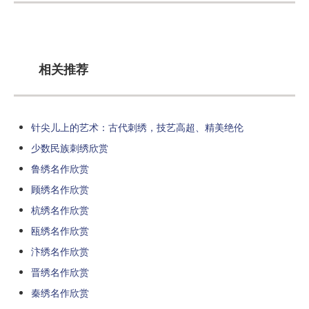
相关推荐
针尖儿上的艺术：古代刺绣，技艺高超、精美绝伦
少数民族刺绣欣赏
鲁绣名作欣赏
顾绣名作欣赏
杭绣名作欣赏
瓯绣名作欣赏
汴绣名作欣赏
晋绣名作欣赏
秦绣名作欣赏