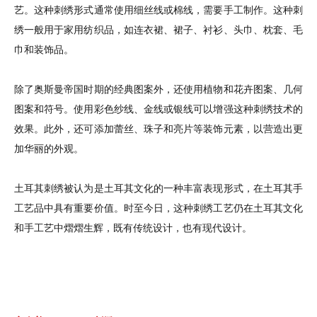
艺。这种刺绣形式通常使用细丝线或棉线，需要手工制作。这种刺
绣一般用于家用纺织品，如连衣裙、裙子、衬衫、头巾、枕套、毛
巾和装饰品。
除了奥斯曼帝国时期的经典图案外，还使用植物和花卉图案、几何
图案和符号。使用彩色纱线、金线或银线可以增强这种刺绣技术的
效果。此外，还可添加蕾丝、珠子和亮片等装饰元素，以营造出更
加华丽的外观。
土耳其刺绣被认为是土耳其文化的一种丰富表现形式，在土耳其手
工艺品中具有重要价值。时至今日，这种刺绣工艺仍在土耳其文化
和手工艺中熠熠生辉，既有传统设计，也有现代设计。