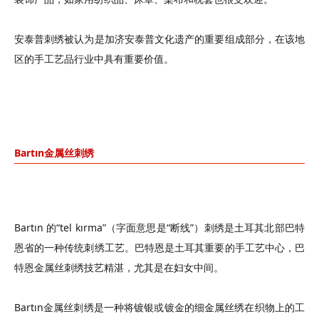
安泰普刺绣被认为是加济安泰普文化遗产的重要组成部分，在该地
区的手工艺品行业中具有重要价值。
Bartın金属丝刺绣
Bartın 的“tel kırma”（字面意思是“断线”）刺绣是土耳其北部巴特
恩省的一种传统刺绣工艺。巴特恩是土耳其重要的手工艺中心，巴
特恩金属丝刺绣技艺精湛，尤其是在妇女中间。
Bartın金属丝刺绣是一种将镀银或镀金的细金属丝绣在织物上的工