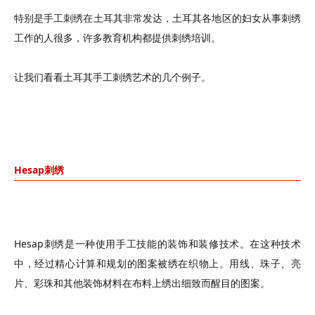
特别是手工刺绣在土耳其非常发达，土耳其各地区的妇女从事刺绣
工作的人很多，许多教育机构都提供刺绣培训。
让我们看看土耳其手工刺绣艺术的几个例子。
Hesap刺绣
Hesap刺绣是一种使用手工技能的装饰和装修技术。在这种技术
中，经过精心计算和规划的图案被绣在织物上。用线、珠子、亮
片、彩珠和其他装饰材料在布料上绣出细致而醒目的图案。