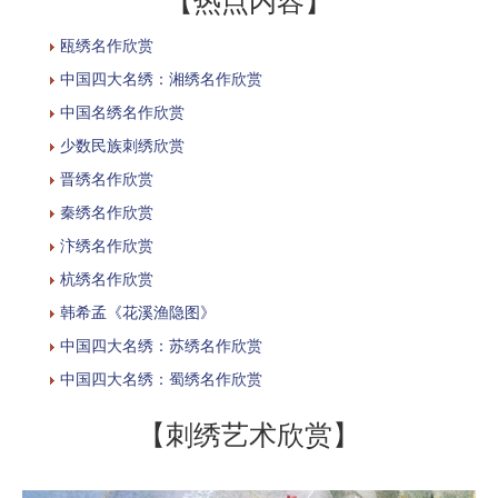
【热点内容】
瓯绣名作欣赏
中国四大名绣：湘绣名作欣赏
中国名绣名作欣赏
少数民族刺绣欣赏
晋绣名作欣赏
秦绣名作欣赏
汴绣名作欣赏
杭绣名作欣赏
韩希孟《花溪渔隐图》
中国四大名绣：苏绣名作欣赏
中国四大名绣：蜀绣名作欣赏
【刺绣艺术欣赏】