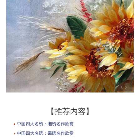
【推荐内容】
中国四大名绣：湘绣名作欣赏
中国四大名绣：蜀绣名作欣赏