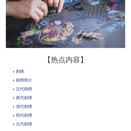
【热点内容】
刺绣
刺绣简介
汉代刺绣
唐代刺绣
清代刺绣
明代刺绣
元代刺绣