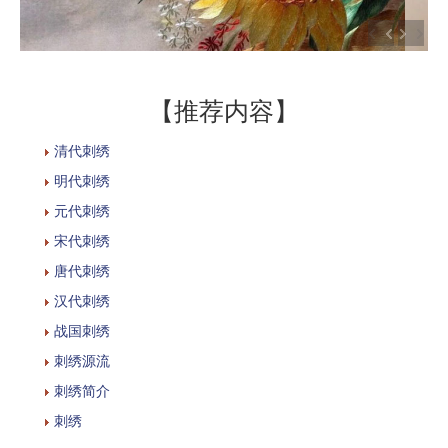
【推荐内容】
清代刺绣
明代刺绣
元代刺绣
宋代刺绣
唐代刺绣
汉代刺绣
战国刺绣
刺绣源流
刺绣简介
刺绣