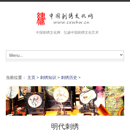
中国刺绣文化网 弘扬中国刺绣文化艺术
当前位置：
主页
>
刺绣知识
>
刺绣历史
>
明代刺绣