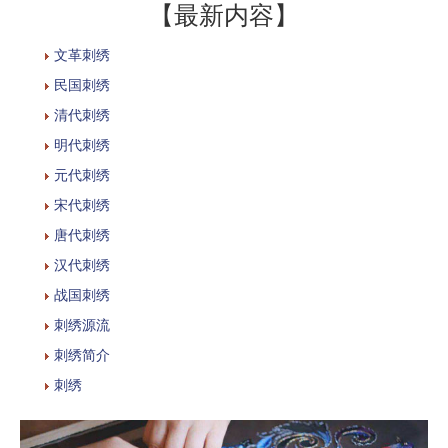
【最新内容】
文革刺绣
民国刺绣
清代刺绣
明代刺绣
元代刺绣
宋代刺绣
唐代刺绣
汉代刺绣
战国刺绣
刺绣源流
刺绣简介
刺绣