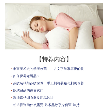
【特荐内容】
丰富美术史的学者收藏——古文字学家容庚的收
如何保养老绣品？
苏绣装裱与苏绣保养：手工刺绣装裱与刺绣保养
织绣藏品的保养窍门
洗涤真丝绸衣服及用品妙法
艺术投资为什么需要“艺术品数字身份证”加持