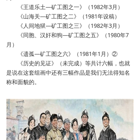
《王道乐土—矿工图之一》（1982年3月）
《山海关—矿工图之二》（1981年设稿）
《人间地狱—矿工图之三》（1982年3月）
《同胞、汉奸和狗—矿工图之五》（1980年7
月）
《遗孤—矿工图之六》（1981年1月）②
《历史的见证》（未完成）等共计六幅，也就
是说在这套组画中还有三幅作品是我们无法得知名
称和面貌的。