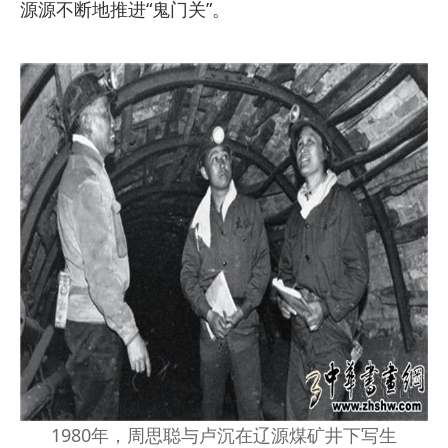
源源不断地推进“鬼门关”。
1980年，周思聪与卢沉在辽源煤矿井下写生