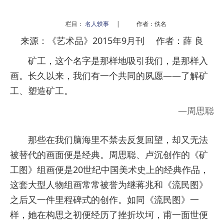
栏目：
名人轶事
|
作者：佚名
来源：《艺术品》2015年9月刊 作者：薛 良
矿工，这个名字是那样地吸引我们，是那样入
画。长久以来，我们有一个共同的夙愿——了解矿
工、塑造矿工。
—周思聪
那些在我们脑海里不禁去反复回望，却又无法
被替代的画面便是经典。周思聪、卢沉创作的《矿
工图》组画便是20世纪中国美术史上的经典作品，
这套大型人物组画常常被誉为继蒋兆和《流民图》
之后又一件里程碑式的创作。如同《流民图》一
样，她在构思之初便经历了挫折坎坷，甫一面世便