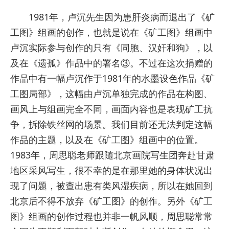
1981年，卢沉先生因为患肝炎病而退出了《矿
工图》组画的创作，也就是说在《矿工图》组画中
卢沉实际参与创作的只有《同胞、汉奸和狗》，以
及在《遗孤》作品中的署名③。不过在这次捐赠的
作品中有一幅卢沉作于1981年的水墨设色作品《矿
工图局部》，这幅由卢沉单独完成的作品在构图、
画风上与组画完全不同，画面内容也是表现矿工抗
争，拆除铁丝网的场景。我们目前还无法判定这幅
作品的主题，以及在《矿工图》组画中的位置。
1983年，周思聪老师跟随北京画院写生团奔赴甘肃
地区采风写生，很不幸的是在那里她的身体状况出
现了问题，被查出患有类风湿疾病，所以在她回到
北京后不得不放弃《矿工图》的创作。另外《矿工
图》组画的创作过程也并非一帆风顺，周思聪常常