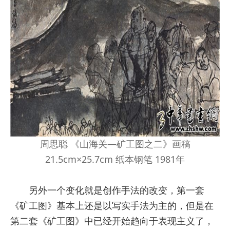
周思聪 《山海关—矿工图之二》画稿
21.5cm×25.7cm 纸本钢笔 1981年
另外一个变化就是创作手法的改变，第一套
《矿工图》基本上还是以写实手法为主的，但是在
第二套《矿工图》中已经开始趋向于表现主义了，