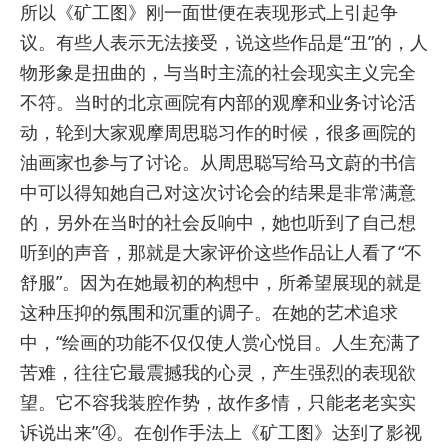
所以《矿工图》刚一面世便在表现形式上引起争
议。有些人表示无法接受，说这些作品是“丑”的，人
物形象是扭曲的，与当时主流的社会现实主义完全
不符。当时的北京画院有内部的观摩和业务讨论活
动，轮到大家观摩周思聪习作的时候，很多画院的
油画家也参与了讨论。从周思聪写给马文蔚的书信
中可以得知她自己对这次讨论会的结果是非常满意
的，另外在当时的社会反响中，她也听到了自己想
听到的声音，那就是大家评价这些作品让人看了“不
舒服”。因为在她最初的构想中，所希望展现的就是
这种压抑的氛围和沉重的调子。在她的艺术追求
中，“绘画的功能不仅仅使人赏心悦目。人生充满了
苦难，往往它最震撼我的心灵，产生强烈的表现欲
望。它不容我装腔作势，故作多情，只能老老实实
诉说出来”④。在创作手法上《矿工图》达到了影视