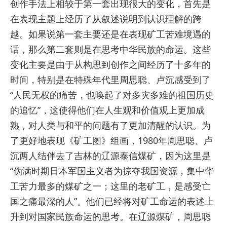
创作手法上相较于第一套出现很大的变化，首先是
在表现主题上经历了从叙述说明到认识理解的跨
越。如果说第一套主要还是在表现矿工苦难境遇的
话，那么第二套则是在思考中华民族的命运。这些
变化主要是由于从构思到创作之间经历了十多年的
时间，特别是在特殊年代里周思聪、卢沉感受到了
“人民无权的痛苦，也唤起了对多灾多难的祖国历史
的追忆”，这使得他们在人生观和价值观上更加成
熟，对人类与和平的问题有了更加清醒的认识。为
了更好地表现《矿工图》组画，1980年周思聪、卢
沉两人结伴去了吉林的辽源泰信煤矿，因为这里是
“伪满时期日本军国主义者为掠夺我国资源，集中华
工苦力最多的煤矿之一；这里的老矿工，是感受亡
国之痛最深的人”。他们已经将对矿工命运的表述上
升到对国家民族命运的思考。在辽源煤矿，周思聪