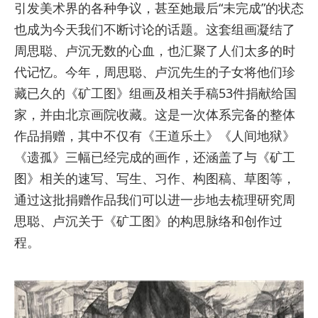
引发美术界的各种争议，甚至她最后“未完成”的状态
也成为今天我们不断讨论的话题。这套组画凝结了
周思聪、卢沉无数的心血，也汇聚了人们太多的时
代记忆。今年，周思聪、卢沉先生的子女将他们珍
藏已久的《矿工图》组画及相关手稿53件捐献给国
家，并由北京画院收藏。这是一次体系完备的整体
作品捐赠，其中不仅有《王道乐土》《人间地狱》
《遗孤》三幅已经完成的画作，还涵盖了与《矿工
图》相关的速写、写生、习作、构图稿、草图等，
通过这批捐赠作品我们可以进一步地去梳理研究周
思聪、卢沉关于《矿工图》的构思脉络和创作过
程。