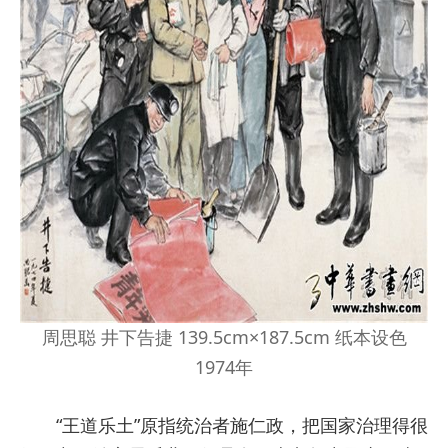
周思聪 井下告捷 139.5cm×187.5cm 纸本设色
1974年
“王道乐土”原指统治者施仁政，把国家治理得很