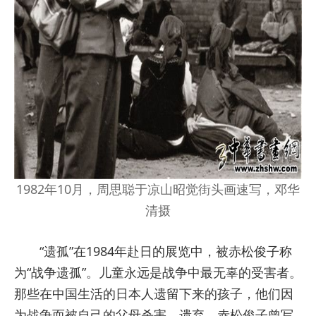
1982年10月，周思聪于凉山昭觉街头画速写，邓华
清摄
“遗孤”在1984年赴日的展览中，被赤松俊子称
为“战争遗孤”。儿童永远是战争中最无辜的受害者。
那些在中国生活的日本人遗留下来的孩子，他们因
为战争而被自己的父母杀害、遗弃。赤松俊子曾写