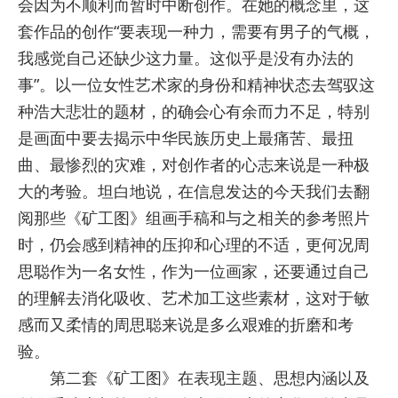
会因为不顺利而暂时中断创作。在她的概念里，这
套作品的创作“要表现一种力，需要有男子的气概，
我感觉自己还缺少这力量。这似乎是没有办法的
事”。以一位女性艺术家的身份和精神状态去驾驭这
种浩大悲壮的题材，的确会心有余而力不足，特别
是画面中要去揭示中华民族历史上最痛苦、最扭
曲、最惨烈的灾难，对创作者的心志来说是一种极
大的考验。坦白地说，在信息发达的今天我们去翻
阅那些《矿工图》组画手稿和与之相关的参考照片
时，仍会感到精神的压抑和心理的不适，更何况周
思聪作为一名女性，作为一位画家，还要通过自己
的理解去消化吸收、艺术加工这些素材，这对于敏
感而又柔情的周思聪来说是多么艰难的折磨和考
验。
第二套《矿工图》在表现主题、思想内涵以及