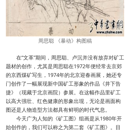
周思聪 《暴动》构图稿
在“文革”期间，周思聪、卢沉并没有放弃对矿工
题材的创作，尤其是周思聪在1972年便经常去京郊
的京西煤矿写生，1974年的北京迎春画展，她还专
门创作了一幅展现新中国矿工形象的作品《井下告
捷》（现藏于北京画院）参展。在这幅作品里矿工
以高大强壮、红色健康的形象出现，无论是画面构
图还是人物造型方法都具有鲜明的时代气息。
今天广为人知的《矿工图》组画是从1980年开
始创作的，我们可以称之为第二套《矿工图》。目