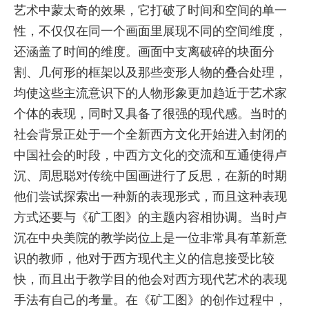
艺术中蒙太奇的效果，它打破了时间和空间的单一
性，不仅仅在同一个画面里展现不同的空间维度，
还涵盖了时间的维度。画面中支离破碎的块面分
割、几何形的框架以及那些变形人物的叠合处理，
均使这些主流意识下的人物形象更加趋近于艺术家
个体的表现，同时又具备了很强的现代感。当时的
社会背景正处于一个全新西方文化开始进入封闭的
中国社会的时段，中西方文化的交流和互通使得卢
沉、周思聪对传统中国画进行了反思，在新的时期
他们尝试探索出一种新的表现形式，而且这种表现
方式还要与《矿工图》的主题内容相协调。当时卢
沉在中央美院的教学岗位上是一位非常具有革新意
识的教师，他对于西方现代主义的信息接受比较
快，而且出于教学目的他会对西方现代艺术的表现
手法有自己的考量。在《矿工图》的创作过程中，