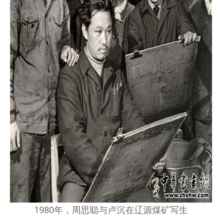
1980年，周思聪与卢沉在辽源煤矿写生