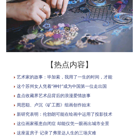
【热点内容】
艺术家的故事：毕加索，我用了一生的时间，才能
这个苏州女人凭着“神针”成为中国第一位走出国
盘点收藏界艺术品背后的浪漫爱情故事
周思聪、卢沉《矿工图》组画创作始末
新研究表明：伦勃朗可能在绘画中运用了投影技术
这位画家罹患自闭症 却能仅凭一眼画出城市全景
这座蓝房子 记录了弗里达人生的三场灾难