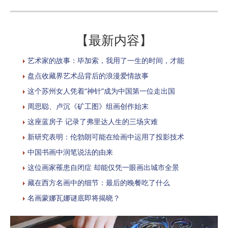
【最新内容】
艺术家的故事：毕加索，我用了一生的时间，才能
盘点收藏界艺术品背后的浪漫爱情故事
这个苏州女人凭着“神针”成为中国第一位走出国
周思聪、卢沉《矿工图》组画创作始末
这座蓝房子 记录了弗里达人生的三场灾难
新研究表明：伦勃朗可能在绘画中运用了投影技术
中国书画中润笔说法的由来
这位画家罹患自闭症 却能仅凭一眼画出城市全景
藏在西方名画中的细节：最后的晚餐吃了什么
名画蒙娜瓦娜谜底即将揭晓？