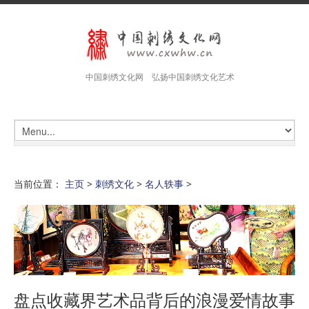
中国刺绣文化网 弘扬中国刺绣文化艺术
当前位置：
主页
>
刺绣文化
>
名人轶事
>
盘点收藏界艺术品背后的浪漫爱情故事