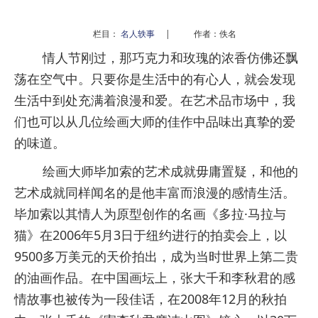
栏目：
名人轶事
|
作者：佚名
情人节刚过，那巧克力和玫瑰的浓香仿佛还飘
荡在空气中。只要你是生活中的有心人，就会发现
生活中到处充满着浪漫和爱。在艺术品市场中，我
们也可以从几位绘画大师的佳作中品味出真挚的爱
的味道。
绘画大师毕加索的艺术成就毋庸置疑，和他的
艺术成就同样闻名的是他丰富而浪漫的感情生活。
毕加索以其情人为原型创作的名画《多拉·马拉与
猫》在2006年5月3日于纽约进行的拍卖会上，以
9500多万美元的天价拍出，成为当时世界上第二贵
的油画作品。在中国画坛上，张大千和李秋君的感
情故事也被传为一段佳话，在2008年12月的秋拍