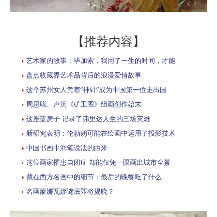
【推荐内容】
艺术家的故事：毕加索，我用了一生的时间，才能
盘点收藏界艺术品背后的浪漫爱情故事
这个苏州女人凭着“神针”成为中国第一位走出国
周思聪、卢沉《矿工图》组画创作始末
这座蓝房子 记录了弗里达人生的三场灾难
新研究表明：伦勃朗可能在绘画中运用了投影技术
中国书画中润笔说法的由来
这位画家罹患自闭症 却能仅凭一眼画出城市全景
藏在西方名画中的细节：最后的晚餐吃了什么
名画蒙娜瓦娜谜底即将揭晓？