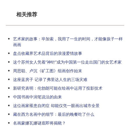
相关推荐
艺术家的故事：毕加索，我用了一生的时间，才能像孩子一样
画画
盘点收藏界艺术品背后的浪漫爱情故事
这个苏州女人凭着“神针”成为中国第一位走出国门的女艺术家
周思聪、卢沉《矿工图》组画创作始末
这座蓝房子 记录了弗里达人生的三场灾难
新研究表明：伦勃朗可能在绘画中运用了投影技术
中国书画中润笔说法的由来
这位画家罹患自闭症 却能仅凭一眼画出城市全景
藏在西方名画中的细节：最后的晚餐吃了什么
名画蒙娜瓦娜谜底即将揭晓？