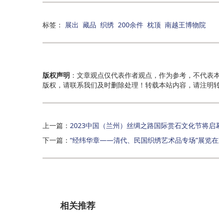
标签：
展出
藏品
织绣
200余件
枕顶
南越王博物院
版权声明
：文章观点仅代表作者观点，作为参考，不代表
版权，请联系我们及时删除处理！转载本站内容，请注明
上一篇：
2023中国（兰州）丝绸之路国际赏石文化节将启
下一篇：
“经纬华章——清代、民国织绣艺术品专场”展览
相关推荐