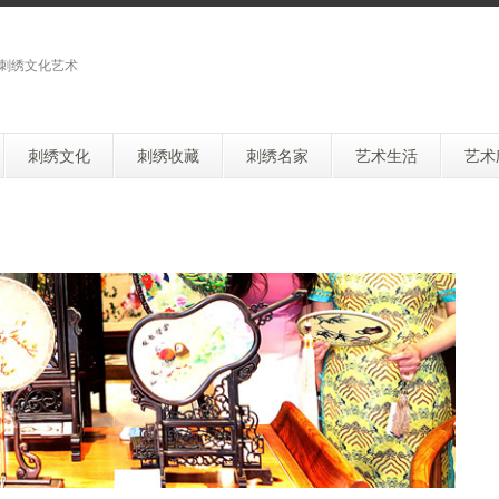
刺绣文化艺术
刺绣文化
刺绣收藏
刺绣名家
艺术生活
艺术