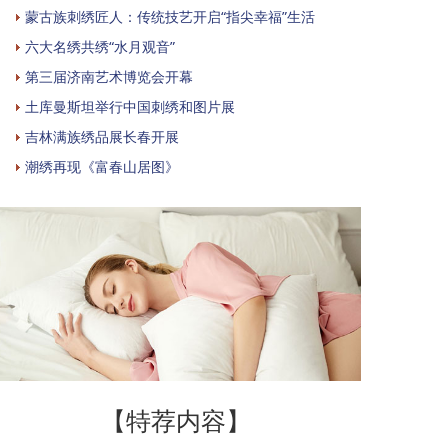
蒙古族刺绣匠人：传统技艺开启“指尖幸福”生活
六大名绣共绣“水月观音”
第三届济南艺术博览会开幕
土库曼斯坦举行中国刺绣和图片展
吉林满族绣品展长春开展
潮绣再现《富春山居图》
【特荐内容】