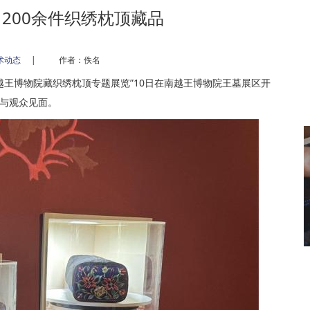
200余件织绣枕顶藏品
术动态
|
作者：佚名
南越王博物院藏织绣枕顶专题展览”10日在南越王博物院王墓展区开
次与观众见面。