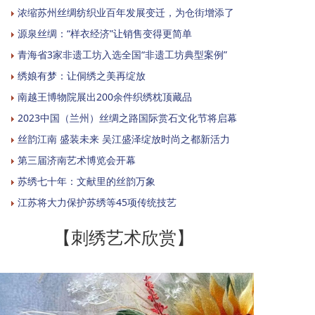
浓缩苏州丝绸纺织业百年发展变迁，为仓街增添了
源泉丝绸：“样衣经济”让销售变得更简单
青海省3家非遗工坊入选全国“非遗工坊典型案例”
绣娘有梦：让侗绣之美再绽放
南越王博物院展出200余件织绣枕顶藏品
2023中国（兰州）丝绸之路国际赏石文化节将启幕
丝韵江南 盛装未来 吴江盛泽绽放时尚之都新活力
第三届济南艺术博览会开幕
苏绣七十年：文献里的丝韵万象
江苏将大力保护苏绣等45项传统技艺
【刺绣艺术欣赏】