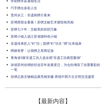
学刺绣丰富暑期生活
巧手绣出多彩人生
贵州从江：非遗刺绣引客来
苏博西馆去看展！苏绣文献艺术展惊艳亮相
苏绣七十年：文献里的丝韵万象
苏绣小镇入选江苏省级特色小镇
非遗传承匠人“针”功｜苗绣“针”功夫 “绣”出幸福来
绣娘有梦：让侗绣之美再绽放
青海省3家非遗工坊入选全国“非遗工坊典型案例”
浓缩苏州丝绸纺织业百年发展变迁，为仓街增添了浓墨重彩的
一笔
丝绸之路文物精品展亮相安徽 再现中西方古文明交流盛景
【最新内容】