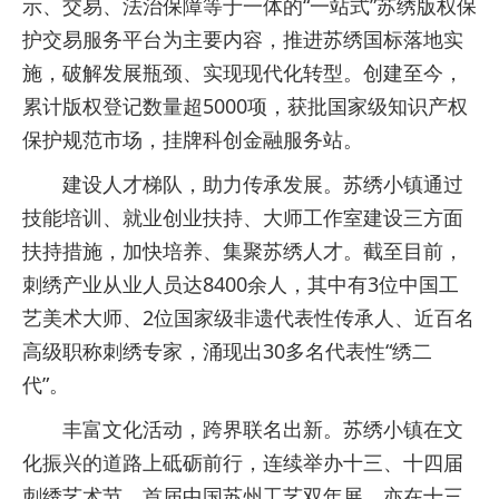
示、交易、法治保障等于一体的“一站式”苏绣版权保
护交易服务平台为主要内容，推进苏绣国标落地实
施，破解发展瓶颈、实现现代化转型。创建至今，
累计版权登记数量超5000项，获批国家级知识产权
保护规范市场，挂牌科创金融服务站。
建设人才梯队，助力传承发展。苏绣小镇通过
技能培训、就业创业扶持、大师工作室建设三方面
扶持措施，加快培养、集聚苏绣人才。截至目前，
刺绣产业从业人员达8400余人，其中有3位中国工
艺美术大师、2位国家级非遗代表性传承人、近百名
高级职称刺绣专家，涌现出30多名代表性“绣二
代”。
丰富文化活动，跨界联名出新。苏绣小镇在文
化振兴的道路上砥砺前行，连续举办十三、十四届
刺绣艺术节，首届中国苏州工艺双年展，亦在十三