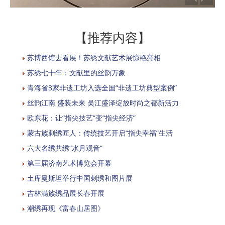
【推荐内容】
苏博西馆去看展！苏绣文献艺术展惊艳亮相
苏绣七十年：文献里的丝韵万象
青海省3家非遗工坊入选全国“非遗工坊典型案例”
丝韵江南 盛装未来 吴江盛泽绽放时尚之都新活力
欧东花：让“指尖技艺”变“指尖经济”
蒙古族刺绣匠人：传统技艺开启“指尖幸福”生活
六大名绣共绣“水月观音”
第三届济南艺术博览会开幕
土库曼斯坦举行中国刺绣和图片展
吉林满族绣品展长春开展
潮绣再现《富春山居图》