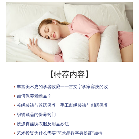
【特荐内容】
丰富美术史的学者收藏——古文字学家容庚的收
如何保养老绣品？
苏绣装裱与苏绣保养：手工刺绣装裱与刺绣保养
织绣藏品的保养窍门
洗涤真丝绸衣服及用品妙法
艺术投资为什么需要“艺术品数字身份证”加持