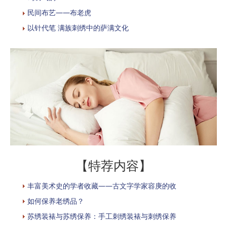
民间布艺——布老虎
以针代笔 满族刺绣中的萨满文化
【特荐内容】
丰富美术史的学者收藏——古文字学家容庚的收
如何保养老绣品？
苏绣装裱与苏绣保养：手工刺绣装裱与刺绣保养