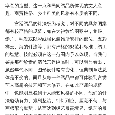
率意的造型。这一点和民间绣品所体现的文人意
趣、商贾艳俗、乡土稚美的风格有本质的不同。
宫廷绣品的针法极为考究，对不同的具象图案
都有较严格的规范，如在犬袍纹饰图案中，龙眼、
鳞片、毛发或以彩线强化装饰所安排的部位、五彩
祥云、海的针法等，都有严格的规范和标准，绣工
的智慧、技能必须在这一范围内予以体现。当我们
鉴赏那些珍贵的清代宫廷绣品时，可以明显看出，
虽然年代不同、图形设计略有变化，但典制章法总
体是不变的。而且从每一件绣品中都可体验到宫绣
艺人高超的技艺和艺术修养。在如此严谨的规范
中，也能明显看到个人绣艺风格的不同。他们的针
法遒劲有力、排列整洁、针针到位、厘毫不苟，与
画师配合默契，从而达到绣艺最高境界。绣艺的最