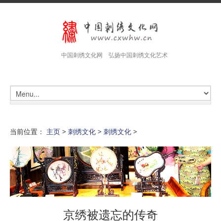
中国刺绣文化网 弘扬中国刺绣文化艺术
当前位置：
主页
>
刺绣文化
>
刺绣文化
>
京绣被遗忘的传奇