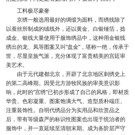
工料极尽豪奢
京绣一般选用最好的绸缎为面料，而绣线除了
以蚕丝所制成的绒线外，还以黄金、白银锤箔，捻
成金、银线大量使用于服饰绣品中，这种用金银线
绣出的龙、凤等图案又叫“盘金”，堪称一绝，传承于
世，尽显皇族气派，充分体现了富贵精美的宫廷审
美艺术。
由于元代建都北京，开辟了北京地区刺绣史上
的第二高峰期。因受北方游牧民族的审美意识影
响，此时的“宫绣”已初步形成了自己的风格，即材质
华贵、色彩凝重、图案饱满大气、造型质朴端庄、
注重装饰性。自明代绣品分为实用品和欣赏品之
后，带有等级森严的标识性图案也出现于统治者的
服饰中，并一直延续至清朝末期。成为各阶层严守