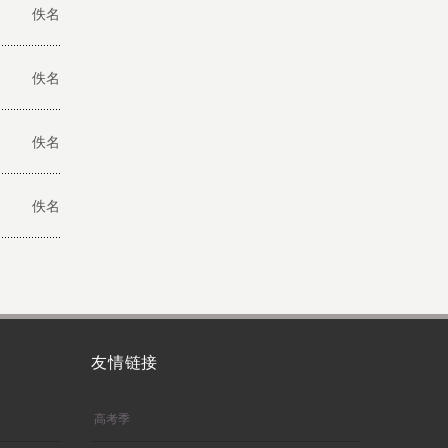
佚名
佚名
佚名
佚名
友情链接
高考季