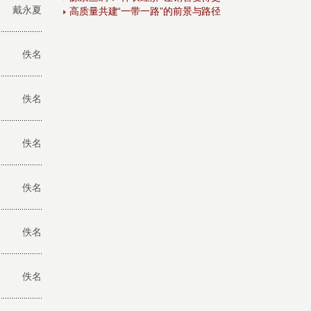
戴永夏
高质量共建“一带一路”的前景与路径
佚名
佚名
佚名
佚名
佚名
佚名