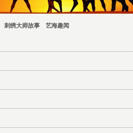
 刺绣大师故事 艺海趣闻