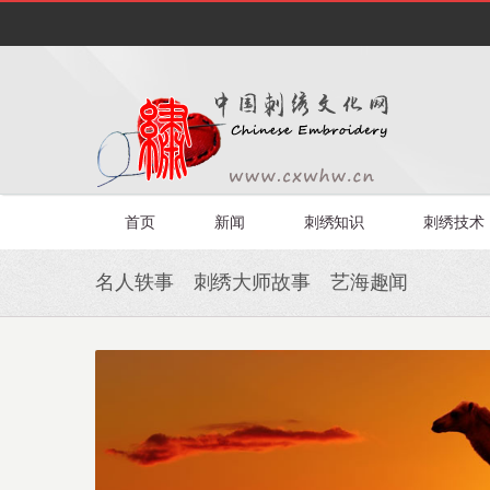
首页
新闻
刺绣知识
刺绣技术
名人轶事 刺绣大师故事 艺海趣闻