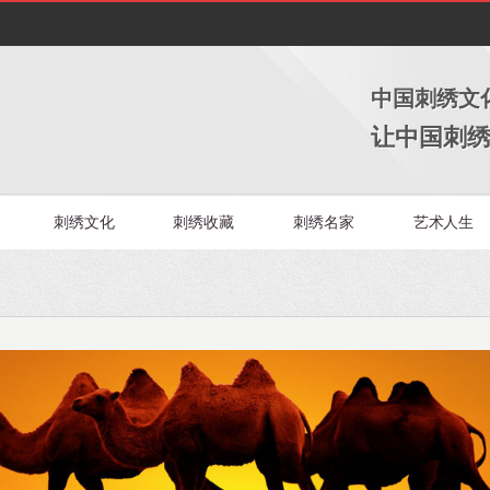
中国刺绣文
让中国刺
刺绣文化
刺绣收藏
刺绣名家
艺术人生