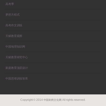
高考季
梦想方程式
高考作文训练
天赋教育观察
中国地理知识网
天赋教育研究中心
家庭教育顶层设计
中国思维训练智库
Copyright © 2014
All rights reserved.
中国刺绣文化网