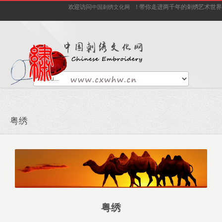
欢迎访问
！带你走进两千年的刺绣艺术世界
中国刺绣文化网
粤绣
粤绣