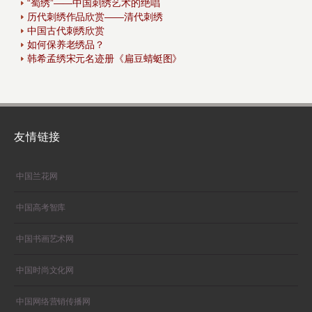
“蜀绣”——中国刺绣艺术的绝唱
历代刺绣作品欣赏——清代刺绣
中国古代刺绣欣赏
如何保养老绣品？
韩希孟绣宋元名迹册《扁豆蜻蜓图》
友情链接
中国兰花网
中国高考智库
中国书画艺术网
中国时尚文化网
中国网络营销传播网