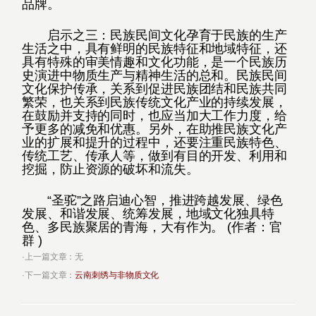
品牌。
启示之三：民族民间文化孕育于民族的生产
生活之中，具有鲜明的民族特征和地域特征，还
具有特殊的审美情趣和文化功能，是一个民族历
史演进中物质生产与精神生活的总和。民族民间
文化保护传承，关系到促进民族团结和民族共同
繁荣，也关系到民族传统文化产业的持续发展，
在鼓励并支持的同时，也应当加大工作力度，给
予更多的减免和优惠。另外，在助推民族文化产
业的扩展和提升的过程中，还要注重民族特色、
传统工艺、传承人等，做到有目的开发、利用和
挖掘，防止资源的破坏和流失。
“圣驼”之路启迪心智，推进跨越发展、绿色
发展、和谐发展、统筹发展，地域文化独具特
色、多民族聚居的青海，大有作为。 (作者：官
群 )
·上一篇文章：无
·下一篇文章：
云南刺绣与非物质文化