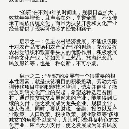
“圣驼”在不到3年的时间里，规模日益扩大，
效益年年增长，且声名在外，享誉全国，不仅传
承了民族传统文化，而且为扶贫开发和文化产业
经营提供了现实可借鉴的经验和路子。
启示之一：促进农村经济发展，不能仅仅限
于对农产品市场和农产品产业的创新，充分发挥
农村党组织和致富带头人的优势作用，积极发展
特色文化产业，诸如民间工艺品、旅游纪念品、
民族服饰等，也是一种创新，不可小觑。
启示之二：“圣驼”的发展有一个很重要的根
本性因素，就是扶贫项目的积极推动。劳动力培
训转移项目中的职能技术培训，诱发并催生了撒
拉族刺绣文化产业的兴起，希望这种选定贫困
村，通过扶贫减贫发展起来的产业，能够得到后
续的支付，使之发展成为龙头企业、规模企业，
做大做强。同时，要从财税、金融、投资以及产
业政策、人口政策、税收政策、就业政策等“多维
减贫”的角度予以支持，尤其对那些具备特色的文
化产业，应当大力支付，使之发展成为知名民族