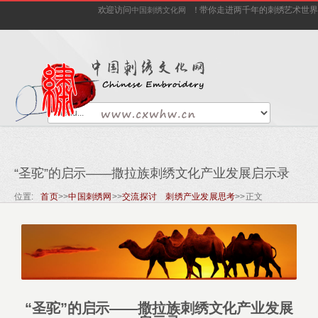
欢迎访问
！带你走进两千年的刺绣艺术世界
中国刺绣文化网
“圣驼”的启示――撒拉族刺绣文化产业发展启示录
位置:
首页
>>
中国刺绣网
>>
交流探讨 刺绣产业发展思考
>>
正文
“圣驼”的启示――撒拉族刺绣文化产业发展