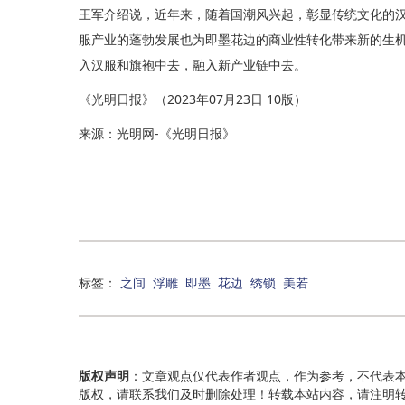
王军介绍说，近年来，随着国潮风兴起，彰显传统文化的汉服
服产业的蓬勃发展也为即墨花边的商业性转化带来新的生
入汉服和旗袍中去，融入新产业链中去。
《光明日报》（2023年07月23日 10版）
来源：光明网-《光明日报》
标签：
之间
浮雕
即墨
花边
绣锁
美若
版权声明
：文章观点仅代表作者观点，作为参考，不代表
版权，请联系我们及时删除处理！转载本站内容，请注明