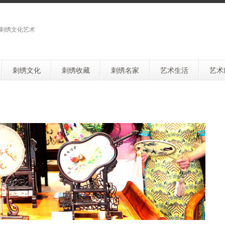
刺绣文化艺术
刺绣文化
刺绣收藏
刺绣名家
艺术生活
艺术