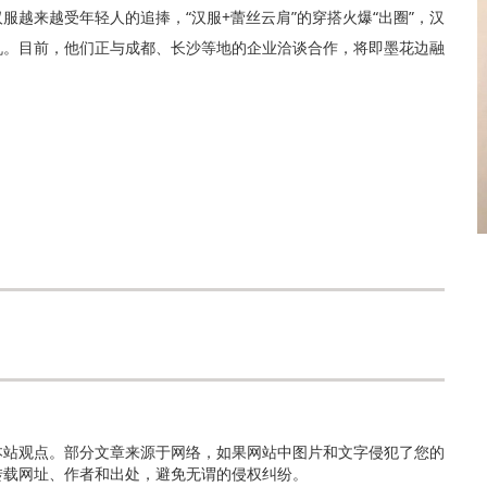
越来越受年轻人的追捧，“汉服+蕾丝云肩”的穿搭火爆“出圈”，汉
机。目前，他们正与成都、长沙等地的企业洽谈合作，将即墨花边融
本站观点。部分文章来源于网络，如果网站中图片和文字侵犯了您的
转载网址、作者和出处，避免无谓的侵权纠纷。