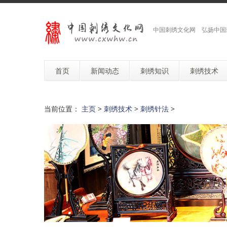
中国刺绣文化网 弘扬中国
首页
新闻动态
刺绣知识
刺绣技术
当前位置：
主页
>
刺绣技术
>
刺绣针法
>