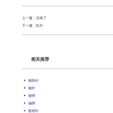
上一篇：没有了
下一篇：
乱针
相关推荐
辅助针
施针
饶绣
编绣
散错针