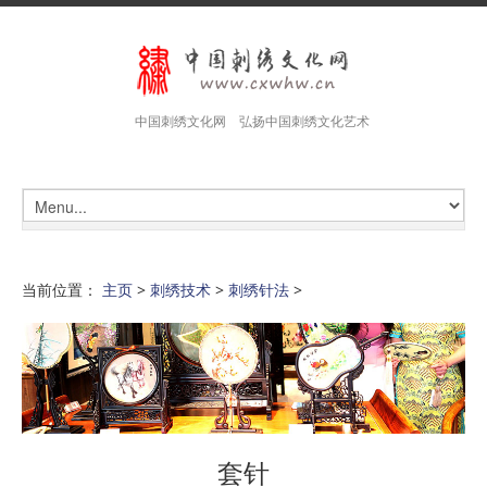
中国刺绣文化网 弘扬中国刺绣文化艺术
当前位置：
主页
>
刺绣技术
>
刺绣针法
>
套针